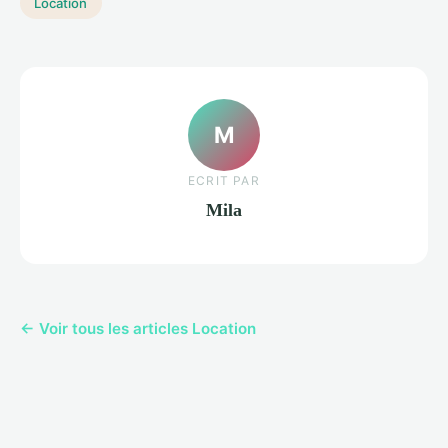
Location
M
ECRIT PAR
Mila
← Voir tous les articles Location