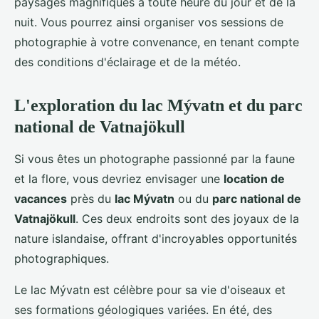
paysages magnifiques à toute heure du jour et de la
nuit. Vous pourrez ainsi organiser vos sessions de
photographie à votre convenance, en tenant compte
des conditions d'éclairage et de la météo.
L'exploration du lac Mývatn et du parc
national de Vatnajökull
Si vous êtes un photographe passionné par la faune
et la flore, vous devriez envisager une
location de
vacances
près du
lac Mývatn
ou du
parc national de
Vatnajökull
. Ces deux endroits sont des joyaux de la
nature islandaise, offrant d'incroyables opportunités
photographiques.
Le lac Mývatn est célèbre pour sa vie d'oiseaux et
ses formations géologiques variées. En été, des