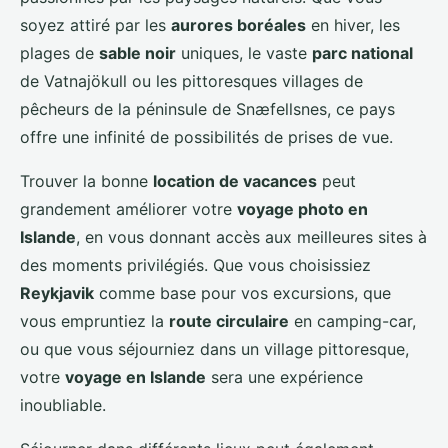
soyez attiré par les
aurores boréales
en hiver, les
plages de
sable noir
uniques, le vaste
parc national
de Vatnajökull ou les pittoresques villages de
pêcheurs de la péninsule de Snæfellsnes, ce pays
offre une infinité de possibilités de prises de vue.
Trouver la bonne
location de vacances
peut
grandement améliorer votre
voyage photo en
Islande
, en vous donnant accès aux meilleures sites à
des moments privilégiés. Que vous choisissiez
Reykjavik
comme base pour vos excursions, que
vous empruntiez la
route circulaire
en camping-car,
ou que vous séjourniez dans un village pittoresque,
votre
voyage en Islande
sera une expérience
inoubliable.