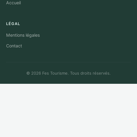
Accueil
LÉGAL
Mentions légales
Contact
© 2026 Fes Tourisme. Tous droits réservés.