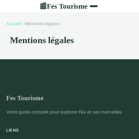
Fes Tourisme
📰
Accueil
›
Mentions légales
Mentions légales
Fes Tourisme
Votre guide complet pour explorer Fès et ses merveilles
LIENS